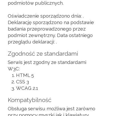
podmiotów publicznych.
Oświadczenie sporządzono dnia:
.
Deklarację sporządzono na podstawie
badania przeprowadzonego przez
podmiot zewnętrzny. Data ostatniego
przeglądu deklaracji:
.
Zgodność ze standardami
Serwis jest zgodny ze standardami
W3C:
HTML 5
CSS 3
WCAG 2.1
Kompatybilność
Obsługa serwisu możliwa jest zarówno
przy pomocy myszki jak i klawiatury.