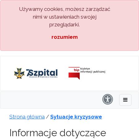
Używamy cookies, możesz zarządzać
nimi w ustawieniach swojej
przeglądarki.
rozumiem
Strona główna
/
Sytuacje kryzysowe
Informacje dotyczące