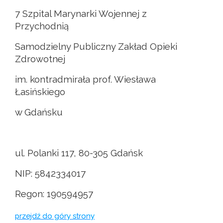
7 Szpital Marynarki Wojennej z
Przychodnią
Samodzielny Publiczny Zakład Opieki
Zdrowotnej
im. kontradmirała prof. Wiesława
Łasińskiego
w Gdańsku
ul. Polanki 117, 80-305 Gdańsk
NIP: 5842334017
Regon: 190594957
przejdź do góry strony